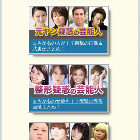
まさかあの人が！？衝撃の画像＆
武勇伝まとめ！
まさかあの女優も！？衝撃の整形
画像まとめ！