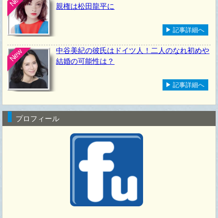
親権は松田龍平に
記事詳細へ
中谷美紀の彼氏はドイツ人！二人のなれ初めや
New
結婚の可能性は？
記事詳細へ
プロフィール