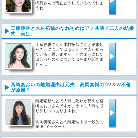
嶋舞さんは現在どうしているのでしょ
うね...
工藤静香と木村拓哉のなれそめはアノ共演？二人の結婚
式、実は…
工藤静香さんが木村拓哉さんと結婚し
たことについてはほとんどの人が知っ
ていると思いますが、どのようにして
出会ったのかについてはあまり聞きま
せん...
宮崎あおいの離婚理由は元夫、高岡奏輔のDV＆W不倫
が原因？
離婚騒動などで人気に陰りが見えた宮
崎あおいさんですが、徐々に人気を取
り戻しつつありますね。
高岡奏輔さんとの離婚理由は一般的に
笶揀cイッターの...