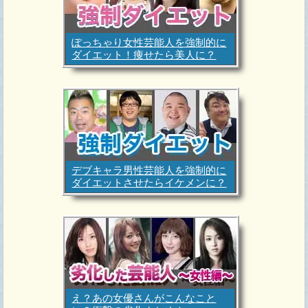
ぽっちゃり女性芸能人を強制的に
ダイエット！痩せたら美人に？
デブキャラ男性芸能人を強制的に
ダイエットさせたらイケメンに？
え？あの女優さんがこんなこと