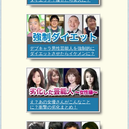
デブキャラ男性芸能人を強制的に
ダイエットさせたらイケメンに？
え？あの女優さんがこんなこと
に？衝撃の劣化まとめ！