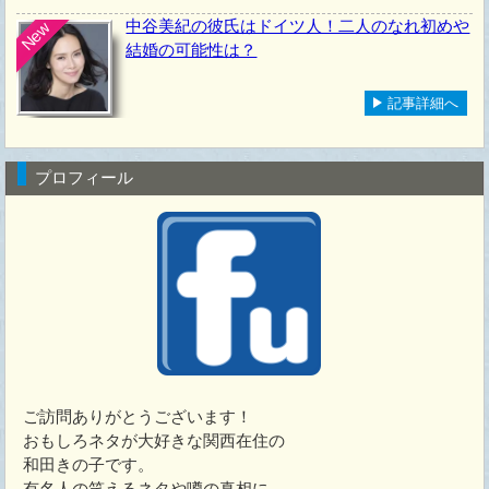
中谷美紀の彼氏はドイツ人！二人のなれ初めや
New
結婚の可能性は？
記事詳細へ
プロフィール
ご訪問ありがとうございます！
おもしろネタが大好きな関西在住の
和田きの子です。
有名人の笑えるネタや噂の真相に