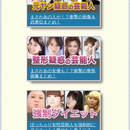
まさかあの人が！？衝撃の画像＆
武勇伝まとめ！
まさかあの女優も！？衝撃の整形
画像まとめ！
ぽっちゃり女性芸能人を強制的に
ダイエット！痩せたら美人に？