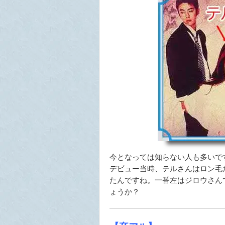
今となっては知らない人も多いで
デビュー当時、テルさんはロン毛
たんですね。一番左はジロウさん
ょうか？