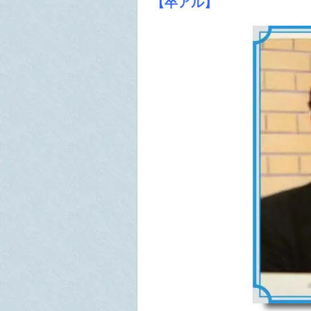
【卒アル】