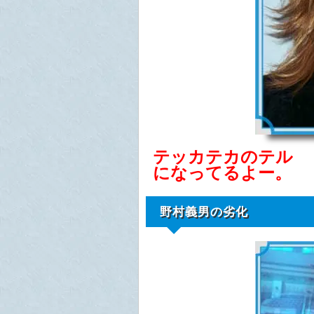
テッカテカのテル
になってるよー。
野村義男の劣化