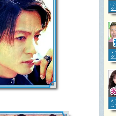
ぽ
ダ
デ
ダ
え
に