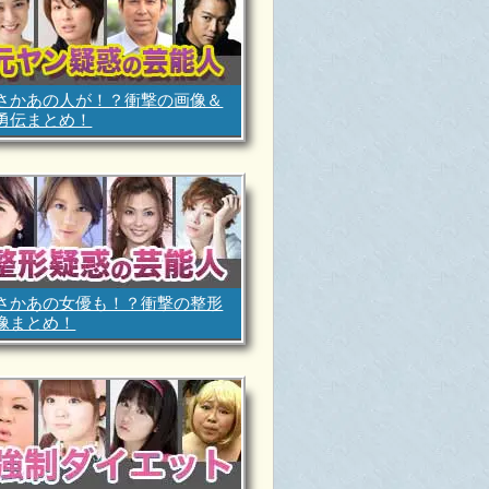
さかあの人が！？衝撃の画像＆
勇伝まとめ！
さかあの女優も！？衝撃の整形
像まとめ！