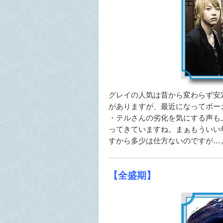
グレイの人気は昔から変わらず安
がありますが、最近になってボー
・テルさんの劣化を気にする声も
ってきていますね。まぁもういい
すから多少は仕方ないのですが…
【全盛期】