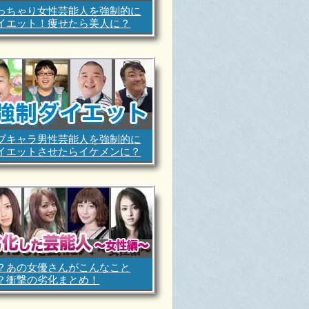
っちゃり女性芸能人を強制的に
イエット！痩せたら美人に？
ブキャラ男性芸能人を強制的に
イエットさせたらイケメンに？
？あの女優さんがこんなこと
？衝撃の劣化まとめ！