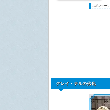
スポンサー
グレイ・テルの劣化