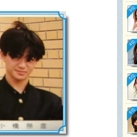
3位
4位
5位
6位