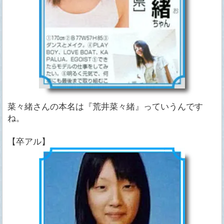
菜々緒さんの本名は『荒井菜々緒』っていうんです
ね。
【卒アル】