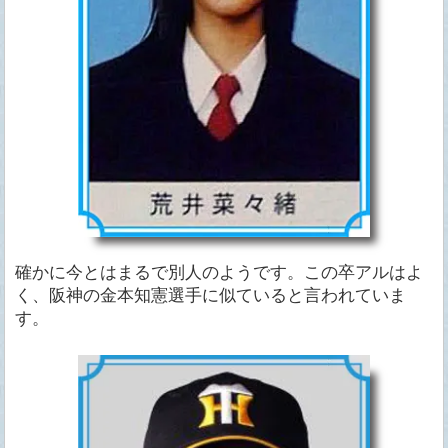
確かに今とはまるで別人のようです。この卒アルはよ
く、阪神の金本知憲選手に似ていると言われていま
す。