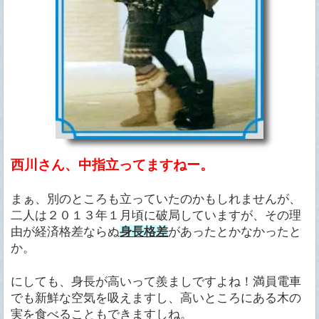
西川さん、中指立ってますねー。
まぁ、別のところも立っていたのかもしれませんが、
二人は２０１３年１月頃に破局していますが、その理
由が経済格差ならぬ
身長格差
があったとかなかったと
か。
にしても、身長が高いって羨ましですよね！満員電車
でも新鮮な空気を吸えますし、高いところにある木の
実を食べることもできますしね。