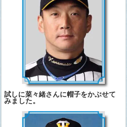
試しに菜々緒さんに帽子をかぶせて
みました。