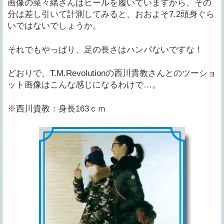
画像の菜々緒さんはヒールを履いていますから、その
分は差し引いて計測してみると、おおよそ7.2頭身ぐら
いではないでしょうか。
それでもやっぱり、足の長さはハンパないですな！
どおりで、T.M.Revolutionの西川貴教さんとのツーショ
ット画像はこんな感じになるわけで…。
※西川貴教：身長163ｃｍ