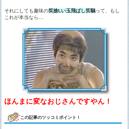
それにしても趣味の
笶搶Lい玉飛ばし笶鸀
って、もし
これが本当なら…
ほんまに変なおじさんですやん！
この記事のツッコミポイント！