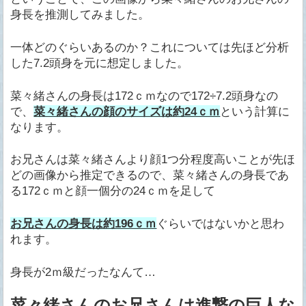
身長を推測してみました。
一体どのぐらいあるのか？これについては先ほど分析
した7.2頭身を元に想定しました。
菜々緒さんの身長は172ｃｍなので172÷7.2頭身なの
で、
菜々緒さんの顔のサイズは約24ｃｍ
という計算に
なります。
お兄さんは菜々緒さんより顔1つ分程度高いことが先ほ
どの画像から推定できるので、菜々緒さんの身長であ
る172ｃｍと顔一個分の24ｃｍを足して
お兄さんの身長は約196ｃｍ
ぐらいではないかと思わ
れます。
身長が2ｍ級だったなんて…
菜々緒さんのお兄さんは進撃の巨人な