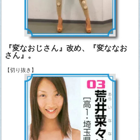
『変なおじさん』改め、『変ななお
さん』。
【切り抜き】