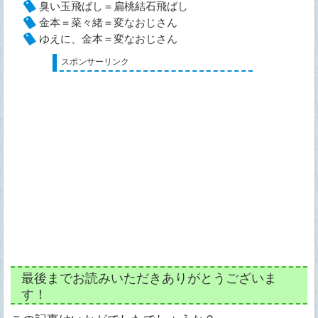
臭い玉飛ばし＝扁桃結石飛ばし
金本＝菜々緒＝変なおじさん
ゆえに、金本＝変なおじさん
スポンサーリンク
最後までお読みいただきありがとうございま
す！