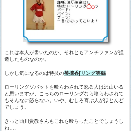
これは本人が書いたのか、それともアンチファンが捏
造したものなのか。
しかし気になるのは特技の
笶揀香[リング笶鸀
ローリングソバットを喰らわされて怒る人は沢山いる
と思いますが、こっちのローリングなら喰らわされて
もそんなに怒らない。いや、むしろ喜ぶ人がほとんど
でしょう。
きっと西川貴教さんもこれを喰らったことでしょうし
ね…。