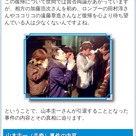
この復帰について世間では賛否両論があがっています
が、相方の加藤浩次さんを初め、ロンブーの田村淳さ
んやココリコの遠藤章造さんなど復帰を心より待ち望
んでいる人は少なくないんですよね。
ということで、山本圭一さんが引退することとなった
事件の内容とその真相に迫ります。
山本圭一（圭壱）事件の内容