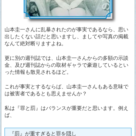
山本圭一さんに乱暴されたのが事実であるなら、思い
出したくない話だと思いますし、ましてや写真の掲載
なんて絶対断りますよね。
更に別の週刊誌では、山本圭一さんからの多額の示談
金、及び週刊誌からの取材ギャラで豪遊しているとい
った情報も散見されるほど。
これが事実とするならば、山本圭一さんもある意味で
は被害者であるとも思えませんか？
私は『罪と罰』はバランスが重要だと思います。例え
ば、
『罰』が重すぎると罪を隠し