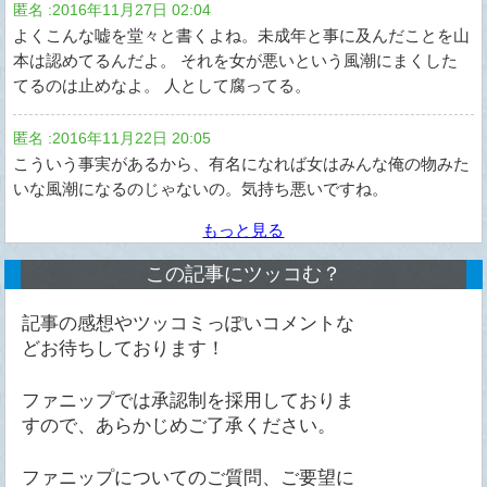
匿名
:
2016年11月27日 02:04
よくこんな嘘を堂々と書くよね。未成年と事に及んだことを山
本は認めてるんだよ。 それを女が悪いという風潮にまくした
てるのは止めなよ。 人として腐ってる。
匿名
:
2016年11月22日 20:05
こういう事実があるから、有名になれば女はみんな俺の物みた
いな風潮になるのじゃないの。気持ち悪いですね。
もっと見る
この記事にツッコむ？
記事の感想やツッコミっぽいコメントな
どお待ちしております！
ファニップでは承認制を採用しておりま
すので、あらかじめご了承ください。
ファニップについてのご質問、ご要望に