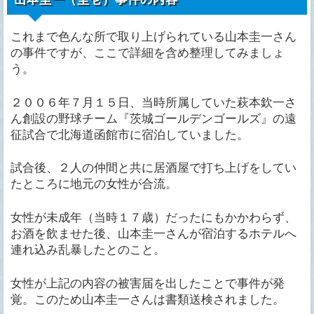
これまで色んな所で取り上げられている山本圭一さん
の事件ですが、ここで詳細を含め整理してみましょ
う。
２００６年７月１５日、当時所属していた萩本欽一さ
ん創設の野球チーム『茨城ゴールデンゴールズ』の遠
征試合で北海道函館市に宿泊していました。
試合後、２人の仲間と共に居酒屋で打ち上げをしてい
たところに地元の女性が合流。
女性が未成年（当時１７歳）だったにもかかわらず、
お酒を飲ませた後、山本圭一さんが宿泊するホテルへ
連れ込み乱暴したとのこと。
女性が上記の内容の被害届を出したことで事件が発
覚。このため山本圭一さんは書類送検されました。