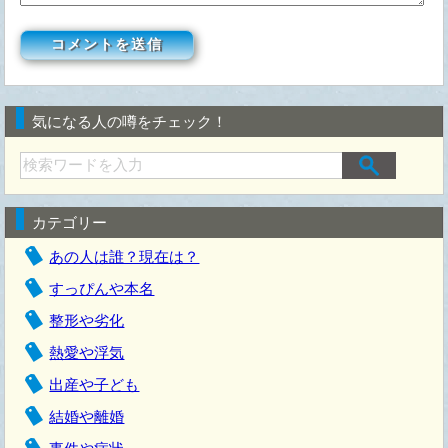
気になる人の噂をチェック！
カテゴリー
あの人は誰？現在は？
すっぴんや本名
整形や劣化
熱愛や浮気
出産や子ども
結婚や離婚