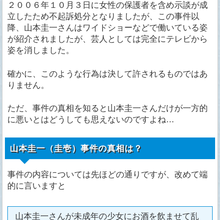
２００６年１０月３日に女性の保護者を含め示談が成
立したため不起訴処分となりましたが、この事件以
降、山本圭一さんはワイドショーなどで働いている姿
が紹介されましたが、芸人としては完全にテレビから
姿を消しました。
確かに、このような行為は決して許されるものではあ
りません。
ただ、事件の真相を知ると山本圭一さんだけが一方的
に悪いとはどうしても思えないのですよね…
山本圭一（圭壱）事件の真相は？
事件の内容については先ほどの通りですが、改めて端
的に言いますと
山本圭一さんが未成年の少女にお酒を飲ませて乱