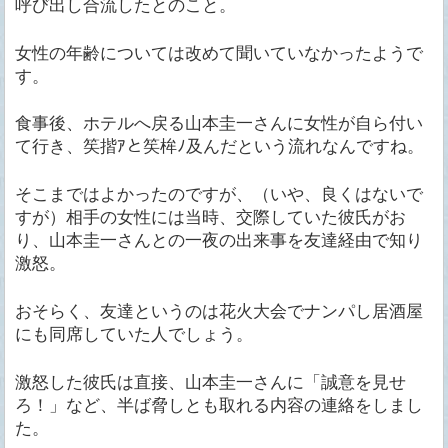
呼び出し合流したとのこと。
女性の年齢については改めて聞いていなかったようで
す。
食事後、ホテルへ戻る山本圭一さんに女性が自ら付い
て行き、笶揩ｱと笶桙ﾉ及んだという流れなんですね。
そこまではよかったのですが、（いや、良くはないで
すが）相手の女性には当時、交際していた彼氏がお
り、山本圭一さんとの一夜の出来事を友達経由で知り
激怒。
おそらく、友達というのは花火大会でナンパし居酒屋
にも同席していた人でしょう。
激怒した彼氏は直接、山本圭一さんに「誠意を見せ
ろ！」など、半ば脅しとも取れる内容の連絡をしまし
た。