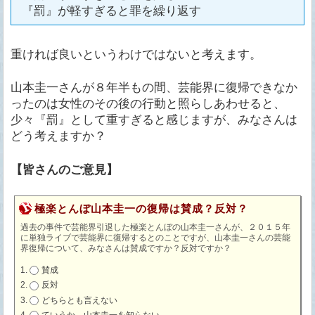
『罰』が軽すぎると罪を繰り返す
重ければ良いというわけではないと考えます。
山本圭一さんが８年半もの間、芸能界に復帰できなか
ったのは女性のその後の行動と照らしあわせると、
少々『罰』として重すぎると感じますが、みなさんは
どう考えますか？
【皆さんのご意見】
極楽とんぼ山本圭一の復帰は賛成？反対？
過去の事件で芸能界引退した極楽とんぼの山本圭一さんが、２０１５年
に単独ライブで芸能界に復帰するとのことですが、山本圭一さんの芸能
界復帰について、みなさんは賛成ですか？反対ですか？
賛成
反対
どちらとも言えない