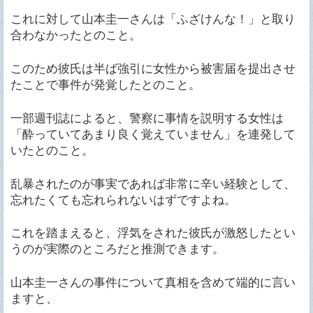
これに対して山本圭一さんは「ふざけんな！」と取り
合わなかったとのこと。
このため彼氏は半ば強引に女性から被害届を提出させ
たことで事件が発覚したとのこと。
一部週刊誌によると、警察に事情を説明する女性は
「酔っていてあまり良く覚えていません」を連発して
いたとのこと。
乱暴されたのが事実であれば非常に辛い経験として、
忘れたくても忘れられないはずですよね。
これを踏まえると、浮気をされた彼氏が激怒したとい
うのが実際のところだと推測できます。
山本圭一さんの事件について真相を含めて端的に言い
ますと、