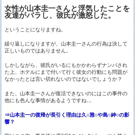
女性が山本圭一さんと浮気したことを
友達がバラし、彼氏が激怒した。
ということになりますね。
繰り返しになりますが、山本圭一さんの行為は決して
正しいものではありません。
しかしながら、彼氏がいるにもかかわらずナンパされ
た上、ホテルにまで付いて行く彼女の行動にも問題が
なかったとは言い切れないのではないでしょうか？
また、山本圭一さんが復活できないのにはこの事件の
他にも色んな事情があるようですね…
⇒山本圭一の復帰が長引く理由は久○雅○や島○紳○の影
響？