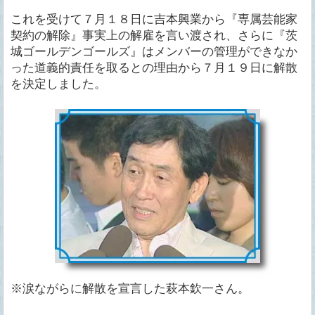
これを受けて７月１８日に吉本興業から『専属芸能家
契約の解除』事実上の解雇を言い渡され、さらに『茨
城ゴールデンゴールズ』はメンバーの管理ができなか
った道義的責任を取るとの理由から７月１９日に解散
を決定しました。
※涙ながらに解散を宣言した萩本欽一さん。