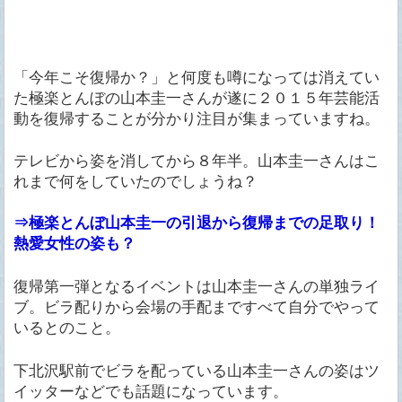
「今年こそ復帰か？」と何度も噂になっては消えてい
た極楽とんぼの山本圭一さんが遂に２０１５年芸能活
動を復帰することが分かり注目が集まっていますね。
テレビから姿を消してから８年半。山本圭一さんはこ
れまで何をしていたのでしょうね？
⇒極楽とんぼ山本圭一の引退から復帰までの足取り！
熱愛女性の姿も？
復帰第一弾となるイベントは山本圭一さんの単独ライ
ブ。ビラ配りから会場の手配まですべて自分でやって
いるとのこと。
下北沢駅前でビラを配っている山本圭一さんの姿はツ
イッターなどでも話題になっています。