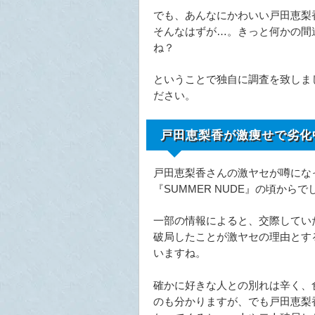
でも、あんなにかわいい戸田恵梨
そんなはずが…。きっと何かの間
ね？
ということで独自に調査を致しま
ださい。
戸田恵梨香が激痩せで劣化
戸田恵梨香さんの激ヤセが噂にな
『SUMMER NUDE』の頃からで
一部の情報によると、交際してい
破局したことが激ヤセの理由とす
いますね。
確かに好きな人との別れは辛く、
のも分かりますが、でも戸田恵梨