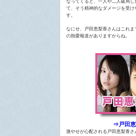
なってくると、一人や二人破局し
て、そう精神的なダメージを受け
す。
なにせ、戸田恵梨香さんはこれま
の熱愛報道がありますからね。
⇒戸田恵
激やせが心配される戸田恵梨香さ