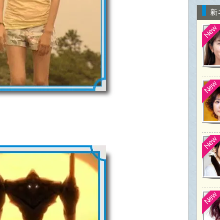
新
New
New
New
New