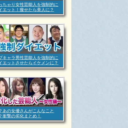
っちゃり女性芸能人を強制的に
イエット！痩せたら美人に？
ブキャラ男性芸能人を強制的に
イエットさせたらイケメンに？
？あの女優さんがこんなこと
？衝撃の劣化まとめ！