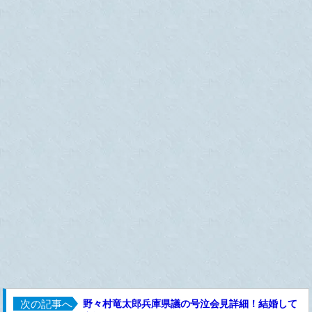
次の記事へ
野々村竜太郎兵庫県議の号泣会見詳細！結婚して