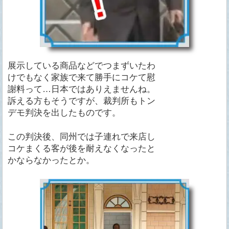
展示している商品などでつまずいたわ
けでもなく家族で来て勝手にコケて慰
謝料って…日本ではありえませんね。
訴える方もそうですが、裁判所もトン
デモ判決を出したものです。
この判決後、同州では子連れで来店し
コケまくる客が後を耐えなくなったと
かならなかったとか。