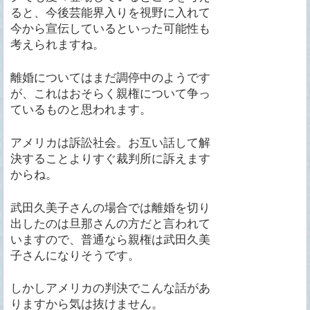
ると、今後芸能界入りを視野に入れて
今から宣伝しているといった可能性も
考えられますね。
離婚についてはまだ調停中のようです
が、これはおそらく親権について争っ
ているものと思われます。
アメリカは訴訟社会。お互い話して解
決することよりすぐ裁判所に訴えます
からね。
武田久美子さんの場合では離婚を切り
出したのは旦那さんの方だと言われて
いますので、普通なら親権は武田久美
子さんになりそうです。
しかしアメリカの判決でこんな話があ
りますから気は抜けません。