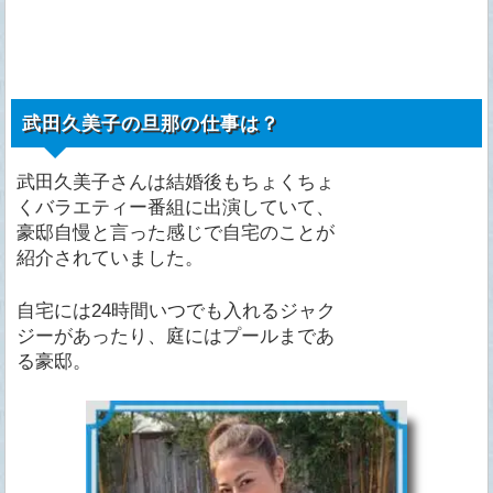
武田久美子の旦那の仕事は？
武田久美子さんは結婚後もちょくちょ
くバラエティー番組に出演していて、
豪邸自慢と言った感じで自宅のことが
紹介されていました。
自宅には24時間いつでも入れるジャク
ジーがあったり、庭にはプールまであ
る豪邸。