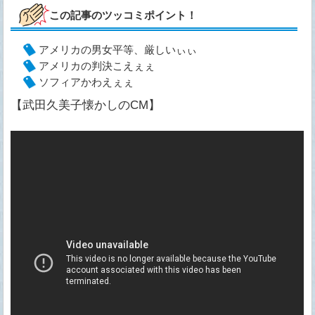
この記事のツッコミポイント！
アメリカの男女平等、厳しいぃぃ
アメリカの判決こえぇぇ
ソフィアかわえぇぇ
【武田久美子懐かしのCM】