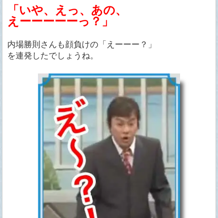
「いや、えっ、あの、
えーーーーーっ？」
内場勝則さんも顔負けの「えーーー？」
を連発したでしょうね。