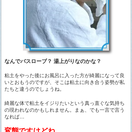
なんでバスローブ？
湯上がりなのかな？
粘土をやった後にお風呂に入った方が綺麗になって良
いとおもうのですが、そこは粘土に向き合う姿勢が私
たちと違うのでしょうね。
綺麗な体で粘土をイジりたいという真っ直ぐな気持ち
の現われなのかもしれません。まぁ、でも一言で言う
なれば…
変態ですけどね。