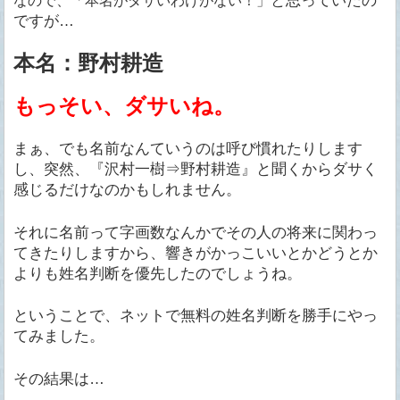
なので、「本名がダサいわけがない！」
ですが…
本名：野村耕造
もっそい、ダサいね。
まぁ、でも名前なんていうのは呼び慣れたりします
し、突然、『沢村一樹⇒野村耕造』と聞くからダサく
感じるだけなのかもしれません。
それに名前って字画数なんかでその人の将来に関わっ
てきたりしますから、響きがかっこいいとかどうとか
よりも姓名判断を優先したのでしょうね。
ということで、ネットで無料の姓名判断を勝手にやっ
てみました。
その結果は…