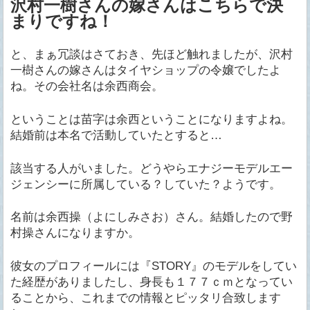
沢村一樹さんの嫁さんはこちらで決
まりですね！
と、まぁ冗談はさておき、先ほど触れましたが、沢村
一樹さんの嫁さんはタイヤショップの令嬢でしたよ
ね。その会社名は余西商会。
ということは苗字は余西ということになりますよね。
結婚前は本名で活動していたとすると…
該当する人がいました。どうやらエナジーモデルエー
ジェンシーに所属している？していた？ようです。
名前は余西操（よにしみさお）さん。結婚したので野
村操さんになりますか。
彼女のプロフィールには『STORY』のモデルをしてい
た経歴がありましたし、身長も１７７ｃｍとなってい
ることから、これまでの情報とピッタリ合致します