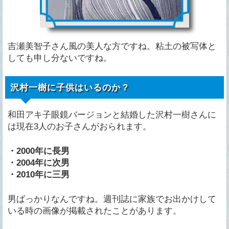
吉瀬美智子さん風の美人な方ですね。粘土の被写体と
しても申し分ないですね。
沢村一樹に子供はいるのか？
和田アキ子眼鏡バージョンと結婚した沢村一樹さんに
は現在3人のお子さんがおられます。
・2000年に長男
・2004年に次男
・2010年に三男
男ばっかりなんですね。週刊誌に家族でお出かけして
いる時の画像が掲載されたことがあります。