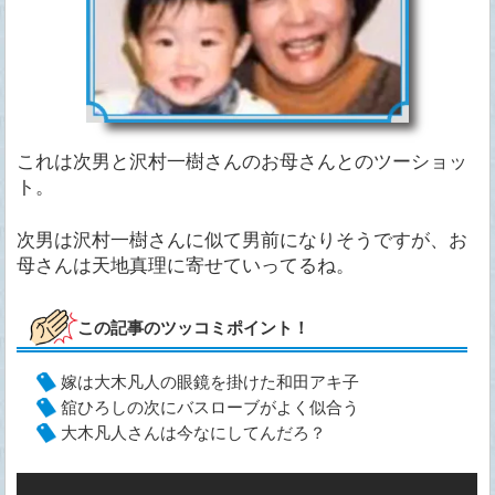
これは次男と沢村一樹さんのお母さんとのツーショッ
ト。
次男は沢村一樹さんに似て男前になりそうですが、お
母さんは天地真理に寄せていってるね。
この記事のツッコミポイント！
嫁は大木凡人の眼鏡を掛けた和田アキ子
舘ひろしの次にバスローブがよく似合う
大木凡人さんは今なにしてんだろ？