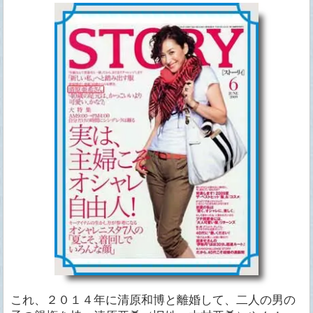
これ、２０１４年に清原和博と離婚して、二人の男の