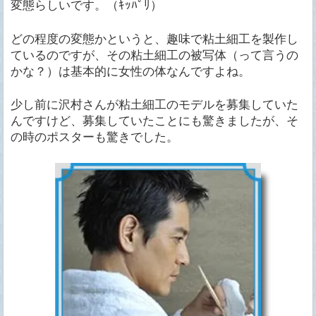
変態らしいです。（ｷｯﾊﾟﾘ）
どの程度の変態かというと、趣味で粘土細工を製作し
ているのですが、その粘土細工の被写体（って言うの
かな？）は基本的に女性の体なんですよね。
少し前に沢村さんが粘土細工のモデルを募集していた
んですけど、募集していたことにも驚きましたが、そ
の時のポスターも驚きでした。