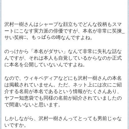
沢村一樹さんはシャープな顔立ちでどんな役柄もスマ
ートにこなす実力派の俳優ですが、本名が非常に笶揀_
サい笶桙ﾆ、もっぱらの噂なんですよね。
のっけから「本名がダサい」なんて非常に失礼な話な
んですが、それは本人も自覚しているからなのか正式
に本名を公開していないんですよね。
なので、ウィキペディアなどにも沢村一樹さんの本名
は掲載されていません。ただ、ネット上には次にご紹
介する名前が本名であるという情報がたくさんあり、
ヤフー知恵袋でも同様の名前が紹介されていましたの
で間違いないと思います。
しかしながら、沢村一樹さんってとっても男前じゃな
いですか。