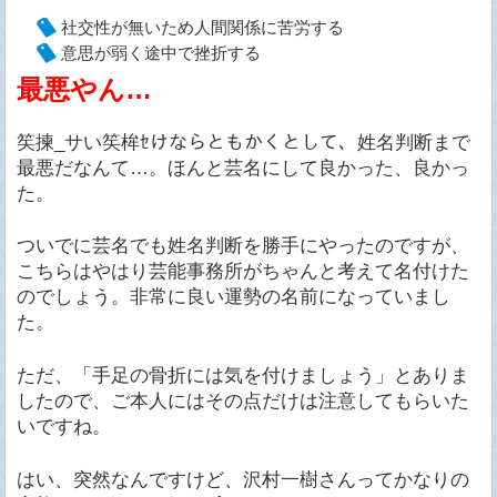
社交性が無いため人間関係に苦労する
意思が弱く途中で挫折する
最悪やん…
笶揀_サい笶桙ｾけならともかくとして、姓名判断まで
最悪だなんて…。ほんと芸名にして良かった、良かっ
た。
ついでに芸名でも姓名判断を勝手にやったのですが、
こちらはやはり芸能事務所がちゃんと考えて名付けた
のでしょう。非常に良い運勢の名前になっていまし
た。
ただ、「手足の骨折には気を付けましょう」とありま
したので、ご本人にはその点だけは注意してもらいた
いですね。
はい、突然なんですけど、沢村一樹さんってかなりの